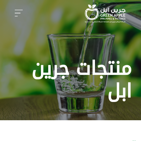
منتجات جرين
ابل