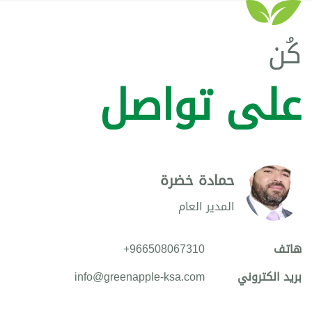
كُن
على تواصل
حمادة خضرة
المدير العام
هاتف
+966508067310
بريد الكتروني
info@greenapple-ksa.com