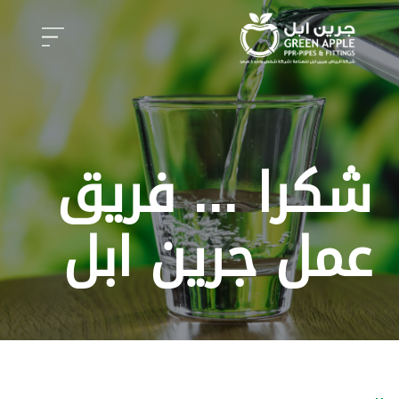
شكرا ... فريق
عمل جرين ابل